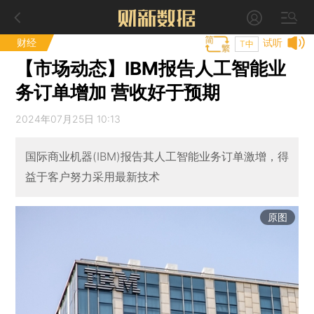
财经
试听
T中
【市场动态】IBM报告人工智能业
务订单增加 营收好于预期
2024年07月25日 10:13
国际商业机器(IBM)报告其人工智能业务订单激增，得
益于客户努力采用最新技术
原图