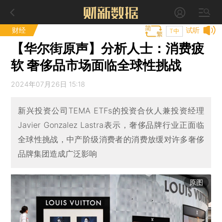
财经
试听
T中
【华尔街原声】分析人士：消费疲
软 奢侈品市场面临全球性挑战
2024年07月26日 15:18
新兴投资公司TEMA ETFs的投资合伙人兼投资经理
Javier Gonzalez Lastra表示，奢侈品牌行业正面临
全球性挑战，中产阶级消费者的消费放缓对许多奢侈
品牌集团造成广泛影响
原图