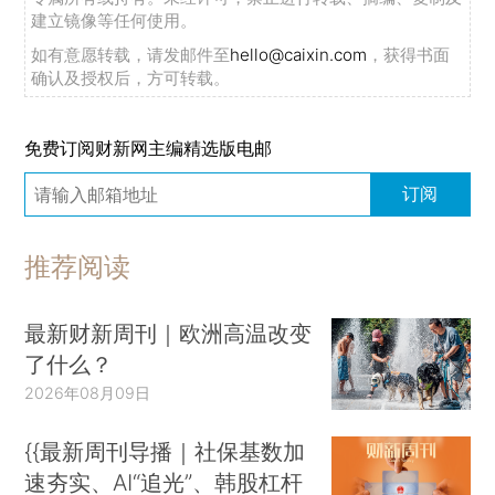
建立镜像等任何使用。
如有意愿转载，请发邮件至
hello@caixin.com
，获得书面
确认及授权后，方可转载。
免费订阅财新网主编精选版电邮
订阅
推荐阅读
最新财新周刊｜欧洲高温改变
了什么？
2026年08月09日
{{最新周刊导播｜社保基数加
速夯实、AI“追光”、韩股杠杆