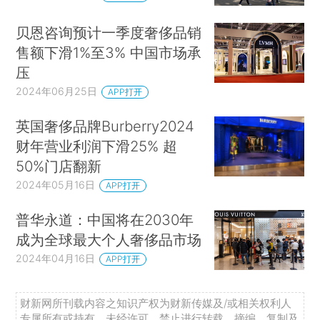
贝恩咨询预计一季度奢侈品销
售额下滑1%至3% 中国市场承
压
2024年06月25日
APP打开
英国奢侈品牌Burberry2024
财年营业利润下滑25% 超
50%门店翻新
2024年05月16日
APP打开
普华永道：中国将在2030年
成为全球最大个人奢侈品市场
2024年04月16日
APP打开
财新网所刊载内容之知识产权为财新传媒及/或相关权利人
专属所有或持有。未经许可，禁止进行转载、摘编、复制及