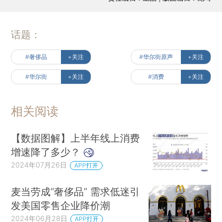
话题：
#奢侈品
+关注
#华尔街原声
+关注
#华尔街
+关注
#消费
+关注
相关阅读
【数据图解】上半年线上消费
增速降了多少？
2024年07月26日
APP打开
麦当劳成“奢侈品” 需求低迷引
发美国零售企业降价潮
2024年06月28日
APP打开