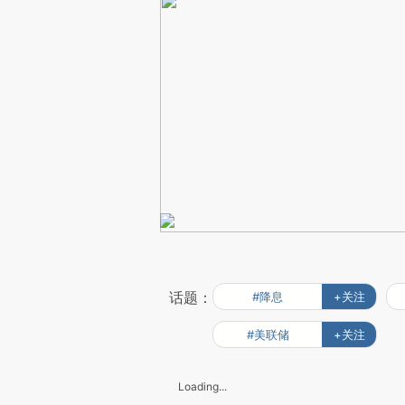
话题：
#降息
+关注
#美联储
+关注
Loading...