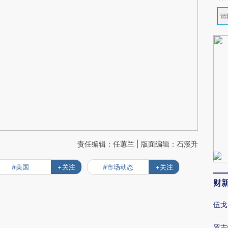
责任编辑：任蕙兰 | 版面编辑：石溪升
#美国
+关注
#市场动态
+关注
财
伍戈
罗志