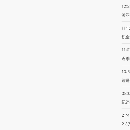
12:
涉罪
11:1
积金
11:0
逐季
10:
远是
08:
纪违
21:
2.