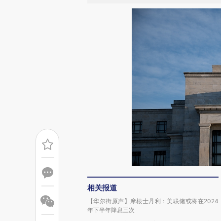
相关报道
【华尔街原声】摩根士丹利：美联储或将在2024
年下半年降息三次