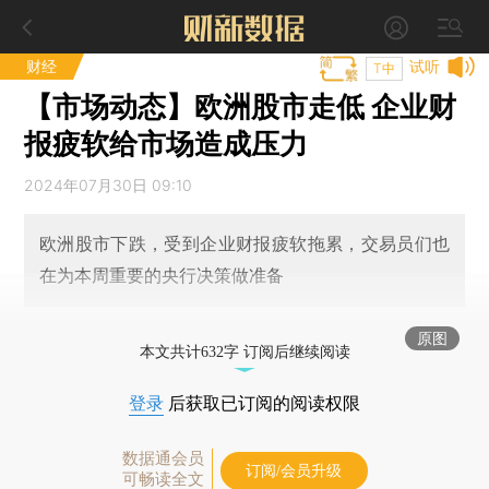
财经
试听
T中
【市场动态】欧洲股市走低 企业财
报疲软给市场造成压力
2024年07月30日 09:10
欧洲股市下跌，受到企业财报疲软拖累，交易员们也
在为本周重要的央行决策做准备
原图
本文共计632字 订阅后继续阅读
登录
后获取已订阅的阅读权限
数据通会员
订阅/会员升级
可畅读全文