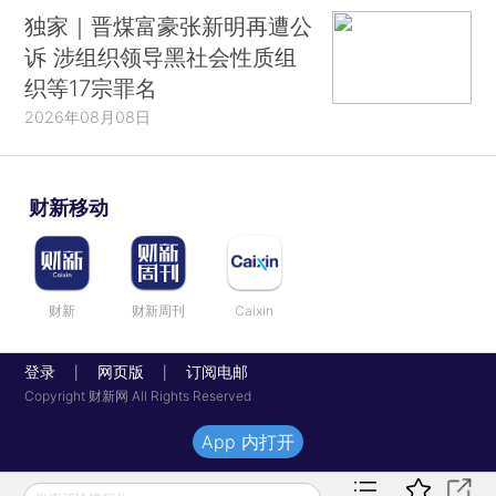
独家｜晋煤富豪张新明再遭公
诉 涉组织领导黑社会性质组
织等17宗罪名
2026年08月08日
财新移动
财新
财新周刊
Caixin
登录
网页版
订阅电邮
|
|
Copyright 财新网 All Rights Reserved
App 内打开