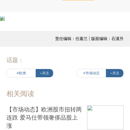
责任编辑：任蕙兰 | 版面编辑：石溪升
话题：
#欧洲
+关注
#市场动态
+关注
相关阅读
【市场动态】欧洲股市扭转两
连跌 爱马仕带领奢侈品股上
涨