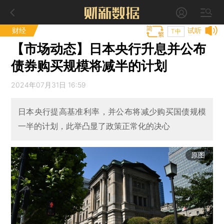
财经
试听
T中
【市场动态】日本央行升息并公布
债券购买规模将减半的计划
2024年07月31日 16:59
日本央行提高基准利率，并公布将减少购买国债规模
一半的计划，此举凸显了政策正常化的决心
原图