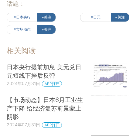
话题：
#日本央行
+关注
#日元
+关注
#市场动态
+关注
相关阅读
日本央行提前加息 美元兑日
元短线下挫后反弹
2024年07月31日
APP打开
【市场动态】日本6月工业生
产下降 给经济复苏前景蒙上
阴影
2024年07月31日
APP打开