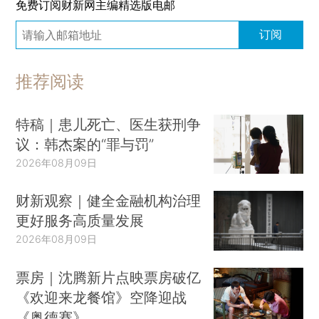
免费订阅财新网主编精选版电邮
订阅
推荐阅读
特稿｜患儿死亡、医生获刑争
议：韩杰案的“罪与罚”
2026年08月09日
财新观察｜健全金融机构治理
更好服务高质量发展
2026年08月09日
票房｜沈腾新片点映票房破亿
《欢迎来龙餐馆》空降迎战
《奥德赛》