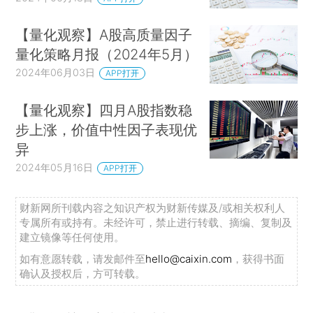
【量化观察】A股高质量因子
量化策略月报（2024年5月）
2024年06月03日
APP打开
【量化观察】四月A股指数稳
步上涨，价值中性因子表现优
异
2024年05月16日
APP打开
财新网所刊载内容之知识产权为财新传媒及/或相关权利人
专属所有或持有。未经许可，禁止进行转载、摘编、复制及
建立镜像等任何使用。
如有意愿转载，请发邮件至
hello@caixin.com
，获得书面
确认及授权后，方可转载。