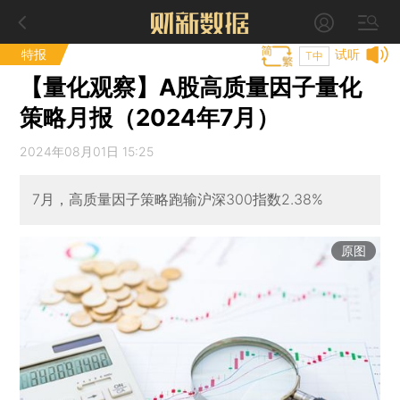
特报
试听
T中
【量化观察】A股高质量因子量化
策略月报（2024年7月）
2024年08月01日 15:25
7月，高质量因子策略跑输沪深300指数2.38%
原图