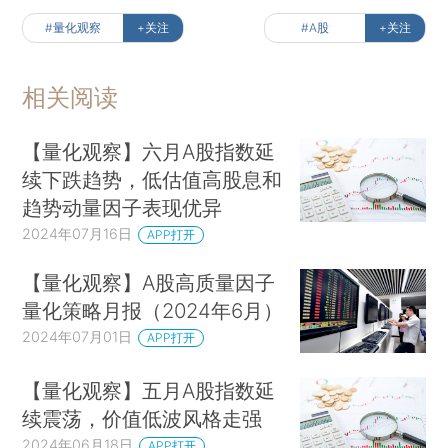
#量化观察
+关注
#A股
+关注
相关阅读
【量化观察】六月A股指数延
续下跌趋势，低估值高股息和
趋势动量因子表现优异
2024年07月16日
APP打开
【量化观察】A股高质量因子
量化策略月报（2024年6月）
2024年07月01日
APP打开
【量化观察】五月A股指数延
续震荡，价值低波风格走强
2024年06月18日
APP打开