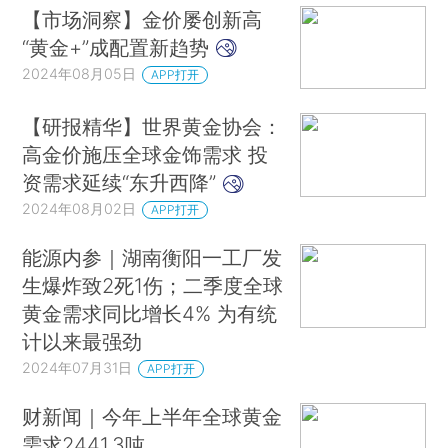
【市场洞察】金价屡创新高
“黄金+”成配置新趋势
2024年08月05日
APP打开
【研报精华】世界黄金协会：
高金价施压全球金饰需求 投
资需求延续“东升西降”
2024年08月02日
APP打开
能源内参｜湖南衡阳一工厂发
生爆炸致2死1伤；二季度全球
黄金需求同比增长4% 为有统
计以来最强劲
2024年07月31日
APP打开
财新闻｜今年上半年全球黄金
需求2441.3吨