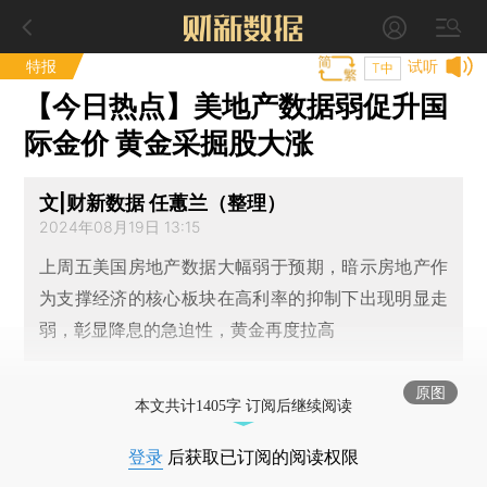
特报
试听
T中
【今日热点】美地产数据弱促升国
际金价 黄金采掘股大涨
文|财新数据 任蕙兰（整理）
2024年08月19日 13:15
上周五美国房地产数据大幅弱于预期，暗示房地产作
为支撑经济的核心板块在高利率的抑制下出现明显走
弱，彰显降息的急迫性，黄金再度拉高
原图
本文共计1405字 订阅后继续阅读
登录
后获取已订阅的阅读权限