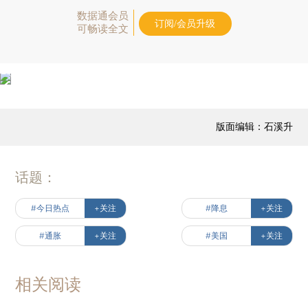
数据通会员
订阅/会员升级
可畅读全文
版面编辑：石溪升
话题：
#今日热点
+关注
#降息
+关注
#通胀
+关注
#美国
+关注
相关阅读