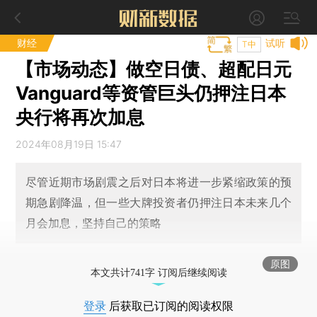
财经
试听
T中
【市场动态】做空日债、超配日元
Vanguard等资管巨头仍押注日本
央行将再次加息
2024年08月19日 15:47
尽管近期市场剧震之后对日本将进一步紧缩政策的预
期急剧降温，但一些大牌投资者仍押注日本未来几个
月会加息，坚持自己的策略
原图
本文共计741字 订阅后继续阅读
登录
后获取已订阅的阅读权限