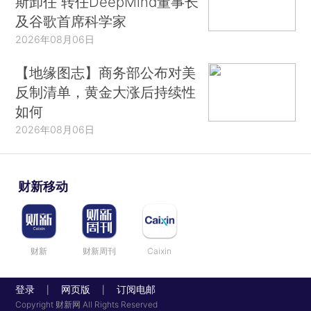
斯卸任 转任DeepMind董事长
及谷歌首席科学家
2026年08月06日
【地缘图志】商务部公布对美
反制清单，黄金大涨后持续性
如何
2026年08月06日
财新移动
财新
财新周刊
Caixin
登录
网页版
订阅电邮
|
|
Copyright 财新网 All Rights Reserved