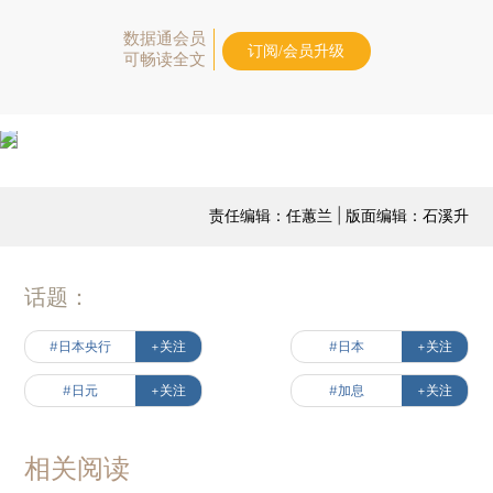
数据通会员
订阅/会员升级
可畅读全文
责任编辑：任蕙兰 | 版面编辑：石溪升
话题：
#日本央行
+关注
#日本
+关注
#日元
+关注
#加息
+关注
相关阅读