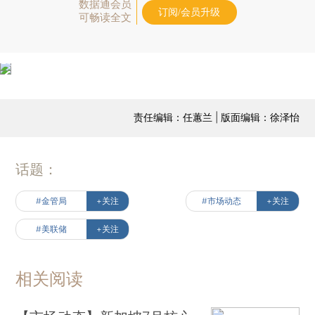
数据通会员
订阅/会员升级
可畅读全文
责任编辑：任蕙兰 | 版面编辑：徐泽怡
话题：
#金管局
+关注
#市场动态
+关注
#美联储
+关注
相关阅读