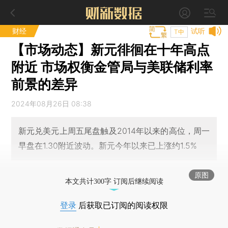
财经
试听
T中
【市场动态】新元徘徊在十年高点
附近 市场权衡金管局与美联储利率
前景的差异
2024年08月26日 08:38
新元兑美元上周五尾盘触及2014年以来的高位，周一
早盘在1.30附近波动。新元今年以来已上涨约1.5%
原图
本文共计300字 订阅后继续阅读
登录
后获取已订阅的阅读权限