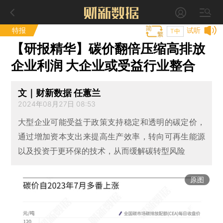
特报
试听
T中
【研报精华】碳价翻倍压缩高排放
企业利润 大企业或受益行业整合
文｜财新数据 任蕙兰
2024年08月27日 08:53
大型企业可能受益于政策支持稳定和透明的碳定价，
通过增加资本支出来提高生产效率，转向可再生能源
以及投资于更环保的技术，从而缓解碳转型风险
原图