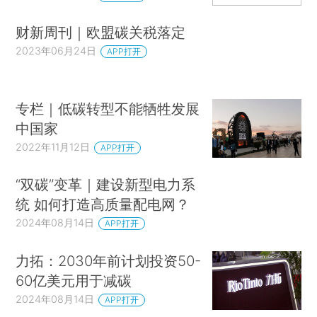
财新周刊｜欧盟碳关税落定
2023年06月24日
APP打开
专栏｜低碳转型不能牺牲发展
中国家
2022年11月12日
APP打开
“双碳”变革｜建设新型电力系
统 如何打造高质量配电网？
2024年08月14日
APP打开
力拓：2030年前计划投资50-
60亿美元用于减碳
2024年08月14日
APP打开