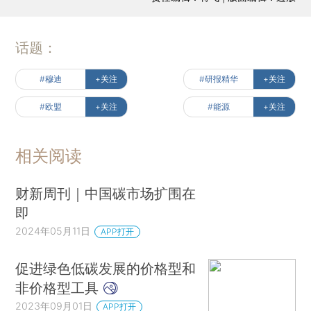
话题：
#穆迪
+关注
#研报精华
+关注
#欧盟
+关注
#能源
+关注
相关阅读
财新周刊｜中国碳市场扩围在
即
2024年05月11日
APP打开
促进绿色低碳发展的价格型和
非价格型工具
2023年09月01日
APP打开