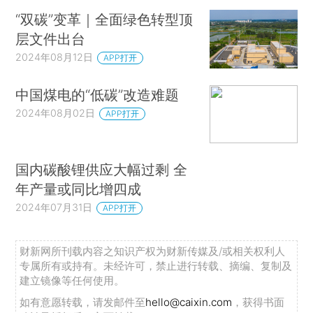
“双碳”变革｜全面绿色转型顶
层文件出台
2024年08月12日
APP打开
中国煤电的“低碳”改造难题
2024年08月02日
APP打开
国内碳酸锂供应大幅过剩 全
年产量或同比增四成
2024年07月31日
APP打开
财新网所刊载内容之知识产权为财新传媒及/或相关权利人
专属所有或持有。未经许可，禁止进行转载、摘编、复制及
建立镜像等任何使用。
如有意愿转载，请发邮件至
hello@caixin.com
，获得书面