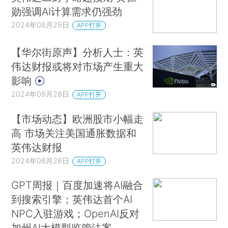
勋强调AI计算需求仍强劲
2024年08月29日
APP打开
【华尔街原声】分析人士：英
伟达财报或将对市场产生重大
影响
2024年08月28日
APP打开
【市场动态】欧洲股市小幅走
高 市场关注美国通胀数据和
英伟达财报
2024年08月28日
APP打开
GPT周报｜百度加速将AI融合
到搜索引擎；英伟达首个AI
NPC入驻游戏；OpenAI反对
加州AI大模型监管法案