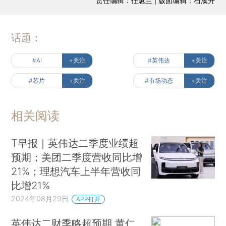
责任编辑：任蕙兰 | 版面编辑：石溪升
话题：
#AI
+关注
#英伟达
+关注
#芯片
+关注
#市场动态
+关注
相关阅读
T早报｜英伟达二季度业绩超
预期；美团二季度营收同比增
21%；理想汽车上半年营收同
比增21%
2024年08月29日
APP打开
英伟达二财季略超预期 黄仁