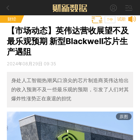
财经
试听
T中
【市场动态】英伟达营收展望不及
最乐观预期 新型Blackwell芯片生
产遇阻
2024年08月29日 09:35
身处人工智能热潮风口浪尖的芯片制造商英伟达给出
的收入预测不及一些最乐观的预期，引发了人们对其
爆炸性涨势正在衰退的担忧
原图