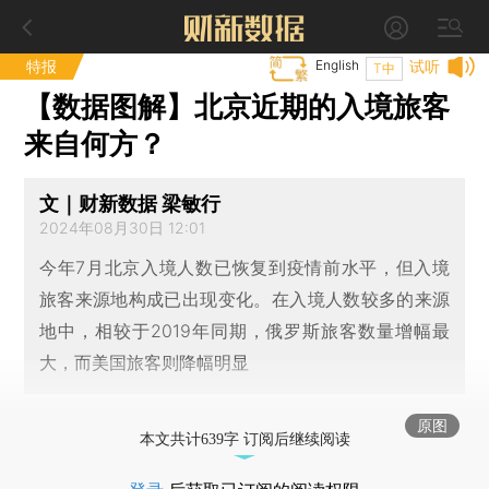
特报
English
试听
T中
【数据图解】北京近期的入境旅客
来自何方？
文｜财新数据 梁敏行
2024年08月30日 12:01
今年7月北京入境人数已恢复到疫情前水平，但入境
旅客来源地构成已出现变化。在入境人数较多的来源
地中，相较于2019年同期，俄罗斯旅客数量增幅最
大，而美国旅客则降幅明显
原图
本文共计639字 订阅后继续阅读