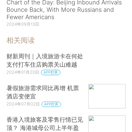
Chart of the Day: Beijing Inbound Arrivals
Bounce Back, With More Russians and
Fewer Americans
2024年09月13日
相关阅读
财新周刊｜入境旅游卡在何处
支付打车住店购票关山难越
2024年01月20日
APP打开
暑假旅游需求同比再增 机票
酒店变便宜
2024年07月02日
APP打开
香港入境旅客及零售行情已见
顶？ 海港城母公司上半年盈