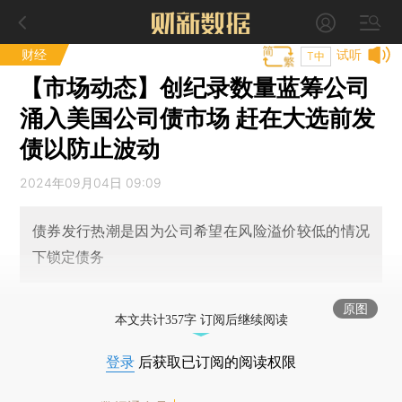
财经
试听
T中
【市场动态】创纪录数量蓝筹公司
涌入美国公司债市场 赶在大选前发
债以防止波动
2024年09月04日 09:09
债券发行热潮是因为公司希望在风险溢价较低的情况
下锁定债务
原图
本文共计357字 订阅后继续阅读
登录
后获取已订阅的阅读权限