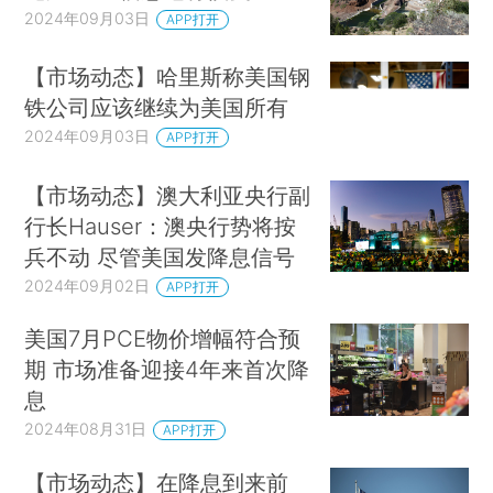
2024年09月03日
APP打开
【市场动态】哈里斯称美国钢
铁公司应该继续为美国所有
2024年09月03日
APP打开
【市场动态】澳大利亚央行副
行长Hauser：澳央行势将按
兵不动 尽管美国发降息信号
2024年09月02日
APP打开
美国7月PCE物价增幅符合预
期 市场准备迎接4年来首次降
息
2024年08月31日
APP打开
【市场动态】在降息到来前