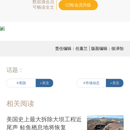
数据通会员
订阅/会员升级
可畅读全文
责任编辑：任蕙兰 | 版面编辑：徐泽怡
话题：
#美国
+关注
#市场动态
+关注
相关阅读
美国史上最大拆除大坝工程近
尾声 鲑鱼栖息地将恢复