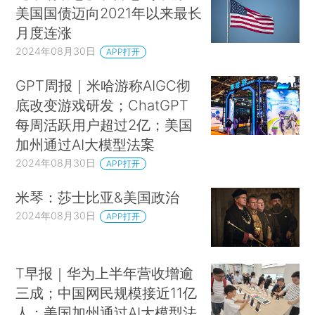
美国国债迈向2021年以来最长
月度连涨
2024年08月30日
APP打开
GPT周报｜米哈游称AIGC彻
底改变游戏研发；ChatGPT
每周活跃用户超过2亿；美国
加州通过AI大模型法案
2024年08月30日
APP打开
米琴：莎士比亚&美国政治
2024年08月30日
APP打开
T早报｜华为上半年营收增逾
三成；中国网民规模接近11亿
人；美国加州通过AI大模型法