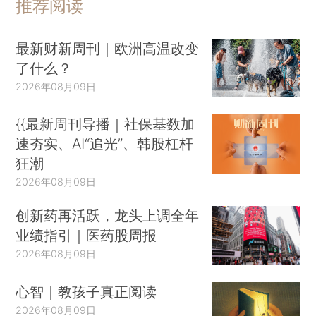
推荐阅读
最新财新周刊｜欧洲高温改变
了什么？
2026年08月09日
{{最新周刊导播｜社保基数加
速夯实、AI“追光”、韩股杠杆
狂潮
2026年08月09日
创新药再活跃，龙头上调全年
业绩指引｜医药股周报
2026年08月09日
心智｜教孩子真正阅读
2026年08月09日