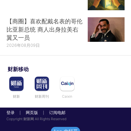
【商圈】喜欢配戴名表的哥伦
比亚新总统 商人出身拉美右
翼又一员
2026年08月09日
财新移动
财新
财新周刊
Caixin
登录
网页版
订阅电邮
|
|
Copyright 财新网 All Rights Reserved