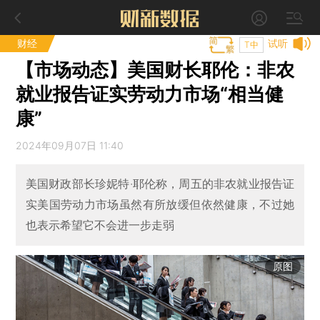
财经
试听
T中
【市场动态】美国财长耶伦：非农
就业报告证实劳动力市场“相当健
康”
2024年09月07日 11:40
美国财政部长珍妮特·耶伦称，周五的非农就业报告证
实美国劳动力市场虽然有所放缓但依然健康，不过她
也表示希望它不会进一步走弱
原图