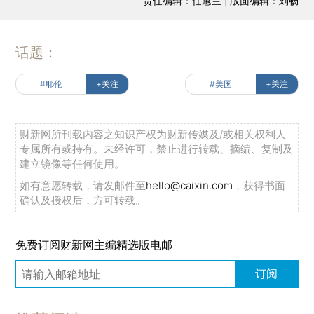
责任编辑：任蕙兰 | 版面编辑：刘畅
话题：
#耶伦
+关注
#美国
+关注
财新网所刊载内容之知识产权为财新传媒及/或相关权利人
专属所有或持有。未经许可，禁止进行转载、摘编、复制及
建立镜像等任何使用。
如有意愿转载，请发邮件至
hello@caixin.com
，获得书面
确认及授权后，方可转载。
免费订阅财新网主编精选版电邮
订阅