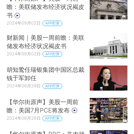
瞻：美联储发布经济状况褐皮
书
2024年09月02日
APP打开
财新闻｜美股一周前瞻：美联
储发布经济状况褐皮书
2024年09月02日
APP打开
胡知鸷任瑞银集团中国区总裁
钱于军卸任
2024年08月29日
APP打开
【华尔街原声】美股一周前
瞻：美国7月PCE将发布
2024年08月26日
APP打开