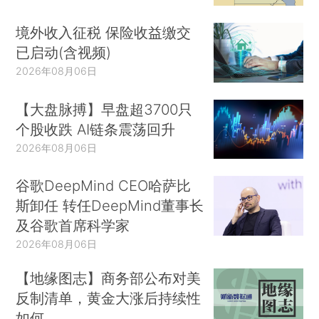
境外收入征税 保险收益缴交
已启动(含视频)
2026年08月06日
【大盘脉搏】早盘超3700只
个股收跌 AI链条震荡回升
2026年08月06日
谷歌DeepMind CEO哈萨比
斯卸任 转任DeepMind董事长
及谷歌首席科学家
2026年08月06日
【地缘图志】商务部公布对美
反制清单，黄金大涨后持续性
如何