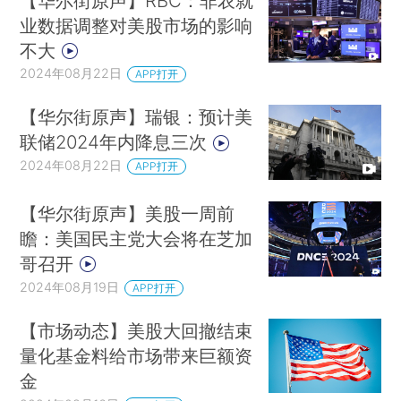
【华尔街原声】RBC：非农就
业数据调整对美股市场的影响
不大
2024年08月22日
APP打开
【华尔街原声】瑞银：预计美
联储2024年内降息三次
2024年08月22日
APP打开
【华尔街原声】美股一周前
瞻：美国民主党大会将在芝加
哥召开
2024年08月19日
APP打开
【市场动态】美股大回撤结束
量化基金料给市场带来巨额资
金