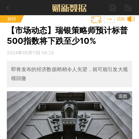
财经
试听
T中
【市场动态】瑞银策略师预计标普
500指数将下跌至少10%
2024年09月11日 08:29
即将发布的经济数据稍稍令人失望，就可能引发大规
模回撤
原图