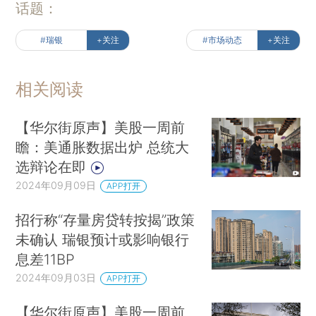
话题：
#瑞银
+关注
#市场动态
+关注
相关阅读
【华尔街原声】美股一周前
瞻：美通胀数据出炉 总统大
选辩论在即
2024年09月09日
APP打开
招行称“存量房贷转按揭”政策
未确认 瑞银预计或影响银行
息差11BP
2024年09月03日
APP打开
【华尔街原声】美股一周前