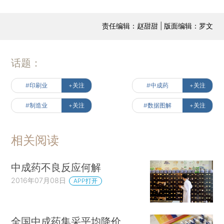
责任编辑：赵甜甜 | 版面编辑：罗文
话题：
#印刷业
+关注
#中成药
+关注
#制造业
+关注
#数据图解
+关注
相关阅读
中成药不良反应何解
2016年07月08日
APP打开
全国中成药集采平均降价