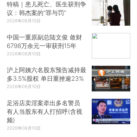
特稿｜患儿死亡、医生获刑争
议：韩杰案的“罪与罚”
2026年08月10日
中国一重原副总陆文俊 敛财
6798万余元一审获刑15年
2026年08月10日
沪上阿姨六名股东预告减持最
多3.5%股权 单日重挫逾23%
2026年08月10日
足浴店卖淫案牵出多名警员
有人当股东有人打招呼(含视
频)
2026年08月10日