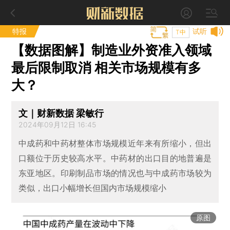
特报
试听
T中
【数据图解】制造业外资准入领域
最后限制取消 相关市场规模有多
大？
文｜财新数据 梁敏行
2024年09月12日 16:45
中成药和中药材整体市场规模近年来有所缩小，但出
口额位于历史较高水平。中药材的出口目的地普遍是
东亚地区。印刷制品市场的情况也与中成药市场较为
类似，出口小幅增长但国内市场规模缩小
原图