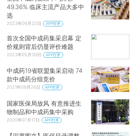
49.36% 临床主流产品大多中
选
2023年06月22日
APP打开
首次全国中成药集采启幕 定
价规则背后仍显评价难题
2023年05月30日
APP打开
中成药19省联盟集采启动 74
款中成药分组竞价
2021年09月26日
APP打开
国家医保局放风 有意推进生
物制品和中成药集中采购
2020年07月17日
APP打开
【深度图文】医保目录调整