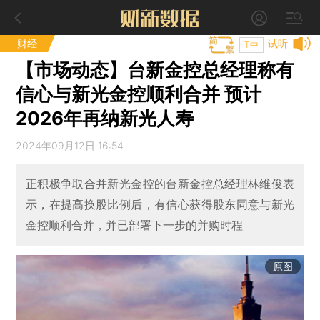
财经
试听
T中
【市场动态】台新金控总经理称有
信心与新光金控顺利合并 预计
2026年再纳新光人寿
2024年09月12日 16:54
正积极争取合并新光金控的台新金控总经理林维俊表
示，在提高换股比例后，有信心获得股东同意与新光
金控顺利合并，并已部署下一步的并购时程
原图