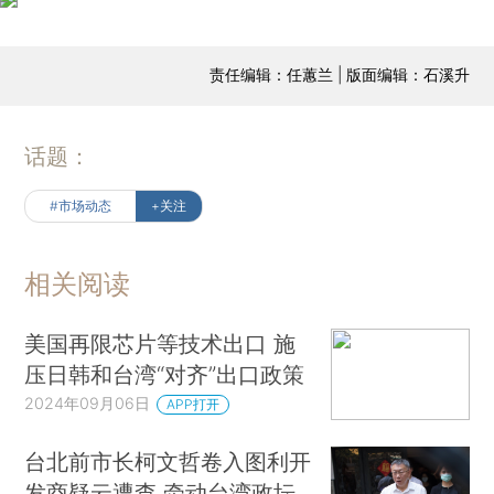
责任编辑：任蕙兰 | 版面编辑：石溪升
话题：
#市场动态
+关注
相关阅读
美国再限芯片等技术出口 施
压日韩和台湾“对齐”出口政策
2024年09月06日
APP打开
台北前市长柯文哲卷入图利开
发商疑云遭查 牵动台湾政坛