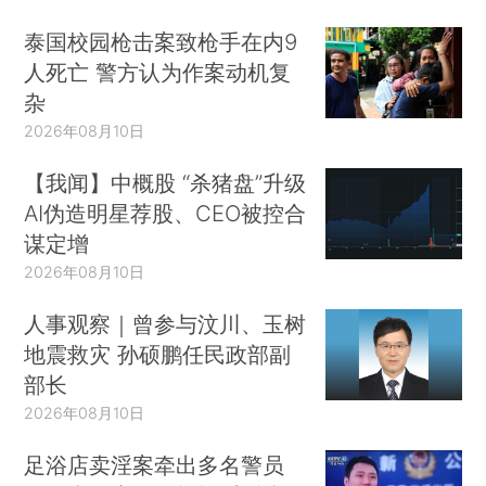
泰国校园枪击案致枪手在内9
人死亡 警方认为作案动机复
杂
2026年08月10日
【我闻】中概股 “杀猪盘”升级
AI伪造明星荐股、CEO被控合
谋定增
2026年08月10日
人事观察｜曾参与汶川、玉树
地震救灾 孙硕鹏任民政部副
部长
2026年08月10日
足浴店卖淫案牵出多名警员