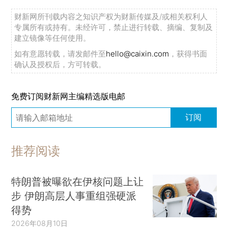
财新网所刊载内容之知识产权为财新传媒及/或相关权利人
专属所有或持有。未经许可，禁止进行转载、摘编、复制及
建立镜像等任何使用。
如有意愿转载，请发邮件至
hello@caixin.com
，获得书面
确认及授权后，方可转载。
免费订阅财新网主编精选版电邮
订阅
推荐阅读
特朗普被曝欲在伊核问题上让
步 伊朗高层人事重组强硬派
得势
2026年08月10日