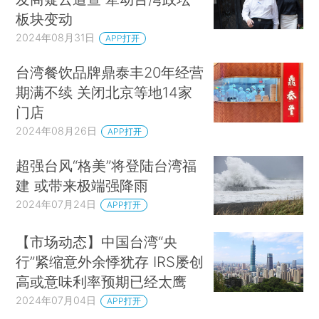
板块变动
2024年08月31日
APP打开
台湾餐饮品牌鼎泰丰20年经营
期满不续 关闭北京等地14家
门店
2024年08月26日
APP打开
超强台风“格美”将登陆台湾福
建 或带来极端强降雨
2024年07月24日
APP打开
【市场动态】中国台湾“央
行”紧缩意外余悸犹存 IRS屡创
高或意味利率预期已经太鹰
2024年07月04日
APP打开