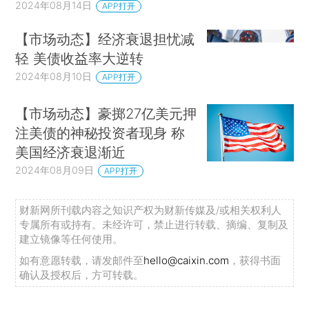
2024年08月14日
APP打开
【市场动态】经济衰退担忧减
轻 美债收益率大逆转
2024年08月10日
APP打开
【市场动态】豪掷27亿美元押
注美债的神秘投资者现身 称
美国经济衰退渐近
2024年08月09日
APP打开
财新网所刊载内容之知识产权为财新传媒及/或相关权利人
专属所有或持有。未经许可，禁止进行转载、摘编、复制及
建立镜像等任何使用。
如有意愿转载，请发邮件至
hello@caixin.com
，获得书面
确认及授权后，方可转载。