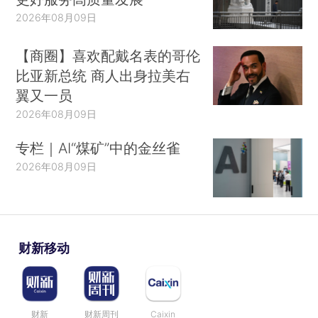
2026年08月09日
【商圈】喜欢配戴名表的哥伦
比亚新总统 商人出身拉美右
翼又一员
2026年08月09日
专栏｜AI“煤矿”中的金丝雀
2026年08月09日
财新移动
财新
财新周刊
Caixin