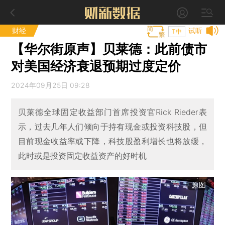
财经
试听
T中
【华尔街原声】贝莱德：此前债市
对美国经济衰退预期过度定价
2024年09月25日 09:28
贝莱德全球固定收益部门首席投资官Rick Rieder表
示，过去几年人们倾向于持有现金或投资科技股，但
目前现金收益率或下降，科技股盈利增长也将放缓，
此时或是投资固定收益资产的好时机
原图