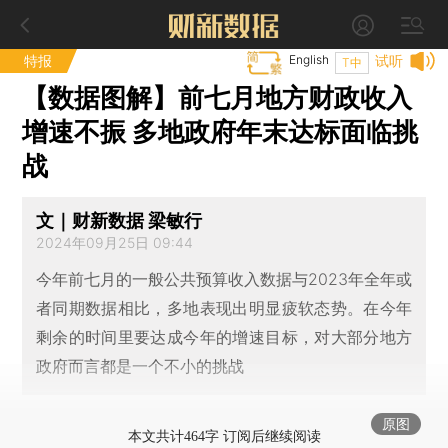
特报
English
试听
T中
【数据图解】前七月地方财政收入
增速不振 多地政府年末达标面临挑
战
文｜财新数据 梁敏行
2024年09月25日 09:44
今年前七月的一般公共预算收入数据与2023年全年或
者同期数据相比，多地表现出明显疲软态势。在今年
剩余的时间里要达成今年的增速目标，对大部分地方
政府而言都是一个不小的挑战
原图
本文共计464字 订阅后继续阅读