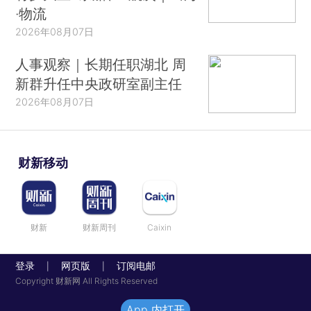
·物流
2026年08月07日
人事观察｜长期任职湖北 周
新群升任中央政研室副主任
2026年08月07日
财新移动
财新
财新周刊
Caixin
登录
网页版
订阅电邮
|
|
Copyright 财新网 All Rights Reserved
App 内打开