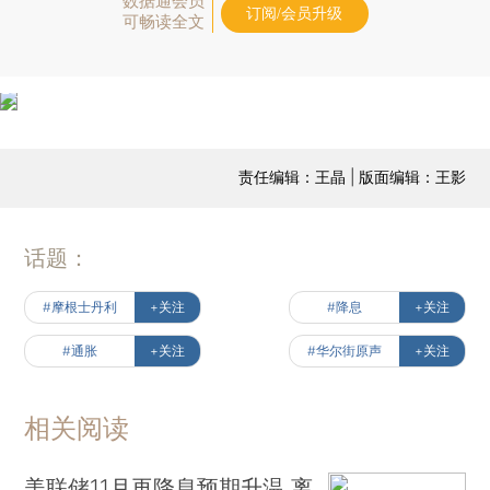
数据通会员
订阅/会员升级
可畅读全文
责任编辑：王晶 | 版面编辑：王影
话题：
#摩根士丹利
+关注
#降息
+关注
#通胀
+关注
#华尔街原声
+关注
相关阅读
美联储11月再降息预期升温 离