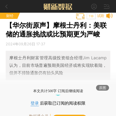
财经
试听
T中
【华尔街原声】摩根士丹利：美联
储的通胀挑战或比预期更为严峻
2024年09月26日 17:37
摩根士丹利财富管理高级投资组合经理Jim Lacamp
认为，目前市场普遍预期美国经济或将实现软着陆，
但并不排除通胀仍有抬头风险
原图
本文共计500字 订阅后继续阅读
登录
后获取已订阅的阅读权限