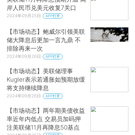
岸人民币兑美元收复7关口
2024年09月25日
APP打开
【市场动态】鲍威尔引领美联
储大降息后更加一言九鼎 不
排除再来一次
2024年09月26日
APP打开
【市场动态】美联储理事
Kugler表示若通胀如预期放缓
将支持继续降息
2024年09月26日
APP打开
【市场动态】两年期美债收益
率近年内低点 交易员加码押
注美联储11月再降息50基点