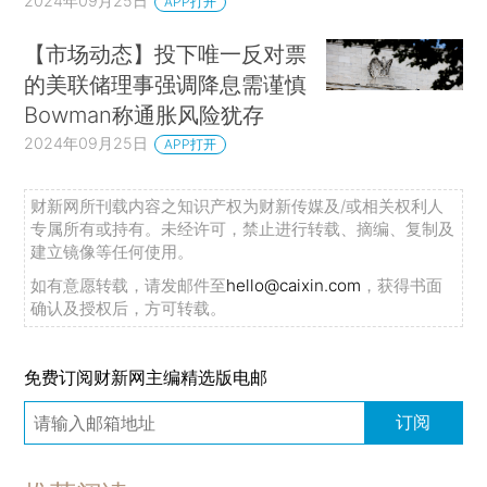
2024年09月25日
APP打开
【市场动态】投下唯一反对票
的美联储理事强调降息需谨慎
Bowman称通胀风险犹存
2024年09月25日
APP打开
财新网所刊载内容之知识产权为财新传媒及/或相关权利人
专属所有或持有。未经许可，禁止进行转载、摘编、复制及
建立镜像等任何使用。
如有意愿转载，请发邮件至
hello@caixin.com
，获得书面
确认及授权后，方可转载。
免费订阅财新网主编精选版电邮
订阅