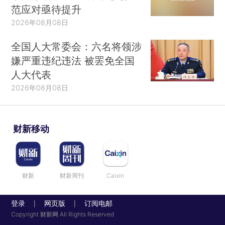
范应对亟待提升
2026年08月08日
全国人大常委会：六名将领涉
嫌严重违纪违法 被罢免全国
人大代表
2026年08月08日
财新移动
财新
财新周刊
Caixin
登录
网页版
订阅电邮
|
|
Copyright 财新网 All Rights Reserved