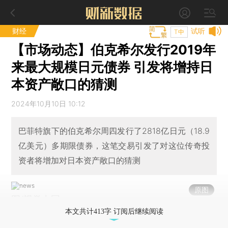
财经
试听
T中
【市场动态】伯克希尔发行2019年
来最大规模日元债券 引发将增持日
本资产敞口的猜测
2024年10月10日 10:12
巴菲特旗下的伯克希尔周四发行了2818亿日元（18.9
亿美元）多期限债券，这笔交易引发了对这位传奇投
资者将增加对日本资产敞口的猜测
原图
图/视觉中国
本文共计413字 订阅后继续阅读