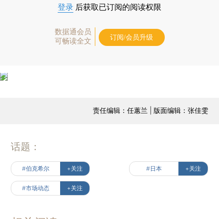
登录
后获取已订阅的阅读权限
数据通会员
订阅/会员升级
可畅读全文
责任编辑：任蕙兰 | 版面编辑：张佳雯
话题：
#伯克希尔
+关注
#日本
+关注
#市场动态
+关注