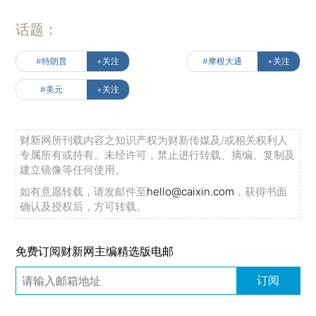
话题：
#特朗普
+关注
#摩根大通
+关注
#美元
+关注
财新网所刊载内容之知识产权为财新传媒及/或相关权利人
专属所有或持有。未经许可，禁止进行转载、摘编、复制及
建立镜像等任何使用。
如有意愿转载，请发邮件至
hello@caixin.com
，获得书面
确认及授权后，方可转载。
免费订阅财新网主编精选版电邮
订阅