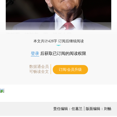
资料图：特朗普。图：视觉中国
本文共计428字 订阅后继续阅读
登录
后获取已订阅的阅读权限
数据通会员
订阅/会员升级
可畅读全文
责任编辑：任蕙兰 | 版面编辑：刘畅