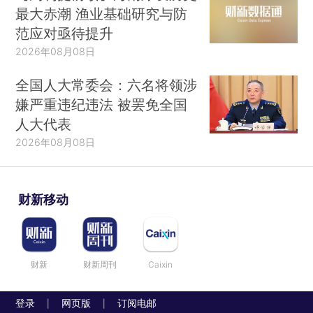
最大赤潮 渔业基础研究与防
范应对亟待提升
2026年08月08日
全国人大常委会：六名将领涉
嫌严重违纪违法 被罢免全国
人大代表
2026年08月08日
财新移动
财新
财新周刊
Caixin
登录
网页版
订阅电邮
|
|