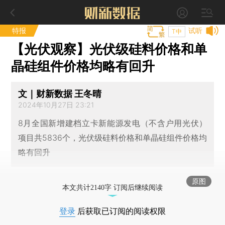
特报
试听
T中
【光伏观察】光伏级硅料价格和单
晶硅组件价格均略有回升
文｜财新数据 王冬晴
2024年10月27日 23:21
8月全国新增建档立卡新能源发电（不含户用光伏）
项目共5836个，光伏级硅料价格和单晶硅组件价格均
略有回升
原图
本文共计2140字 订阅后继续阅读
登录
后获取已订阅的阅读权限