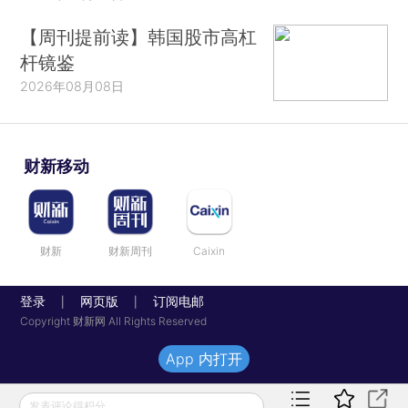
【周刊提前读】韩国股市高杠
杆镜鉴
2026年08月08日
财新移动
财新
财新周刊
Caixin
登录
网页版
订阅电邮
|
|
Copyright 财新网 All Rights Reserved
App 内打开
发表评论得积分