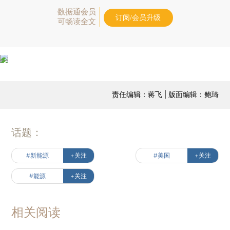
数据通会员
订阅/会员升级
可畅读全文
责任编辑：蒋飞 | 版面编辑：鲍琦
话题：
#新能源
+关注
#美国
+关注
#能源
+关注
相关阅读