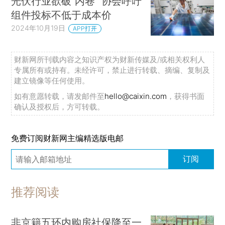
光伏行业欲破“内卷” 协会呼吁
组件投标不低于成本价
2024年10月19日
APP打开
财新网所刊载内容之知识产权为财新传媒及/或相关权利人
专属所有或持有。未经许可，禁止进行转载、摘编、复制及
建立镜像等任何使用。
如有意愿转载，请发邮件至
hello@caixin.com
，获得书面
确认及授权后，方可转载。
免费订阅财新网主编精选版电邮
订阅
推荐阅读
非京籍五环内购房社保降至一