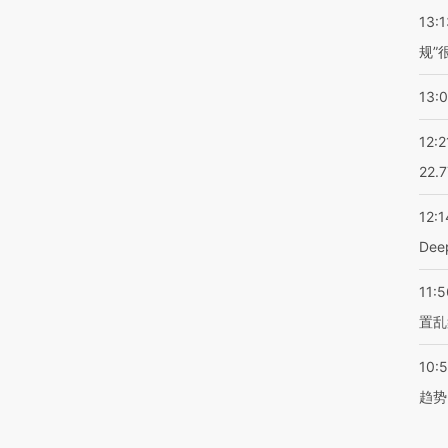
13:1
规”
13:
12:2
22.
12:1
De
11:5
置乱
10:
趋势