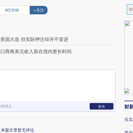
#巴菲特
+关注
美国大选 但实际押注却并不冒进
出口商将美元收入留在境内更长时间
财
新网观点
发布
伍戈
本篇文章暂无评论
罗志