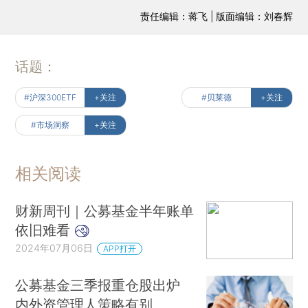
责任编辑：蒋飞 | 版面编辑：刘春辉
话题：
#沪深300ETF
+关注
#贝莱德
+关注
#市场洞察
+关注
相关阅读
财新周刊｜公募基金半年账单
依旧难看
2024年07月06日
APP打开
公募基金三季报重仓股出炉
内外资管理人策略有别