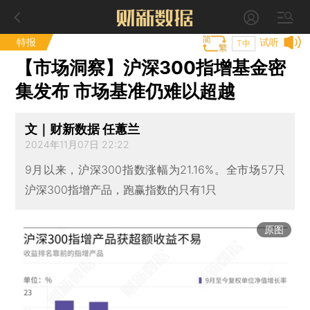
特报
试听
T中
【市场洞察】沪深300指增基金密
集发布 市场基准仍难以超越
文｜财新数据 任蕙兰
2024年11月07日 22:22
9月以来，沪深300指数涨幅为21.16%。全市场57只
沪深300指增产品，跑赢指数的只有1只
原图