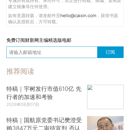
专属所有或持有。未经许可，禁止进行转载、摘编、复制及
建立镜像等任何使用。
如有意愿转载，请发邮件至
hello@caixin.com
，获得书面
确认及授权后，方可转载。
免费订阅财新网主编精选版电邮
订阅
推荐阅读
特稿｜宇树发行市值610亿 先
行者的加速和考验
2026年08月07日
特稿｜国航原党委书记樊澄受
贿3847万元二审待宣判 否认