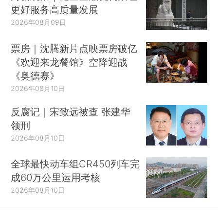
更好服务高质量发展
2026年08月09日
票房｜沈腾新片点映票房破亿
《欢迎来龙餐馆》空降迎战
《奥德赛》
2026年08月10日
反腐记｜宋致远被查 张建华
领刑
2026年08月10日
全球最快动车组CR450列车完
成60万公里运用考核
2026年08月10日