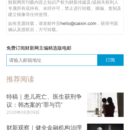
财新网所刊载内容之知识产权为财新传媒及/或相关权利人
专属所有或持有。未经许可，禁止进行转载、摘编、复制及
建立镜像等任何使用。
如有意愿转载，请发邮件至
hello@caixin.com
，获得书面
确认及授权后，方可转载。
免费订阅财新网主编精选版电邮
订阅
推荐阅读
特稿｜患儿死亡、医生获刑争
议：韩杰案的“罪与罚”
2026年08月09日
财新观察｜健全金融机构治理