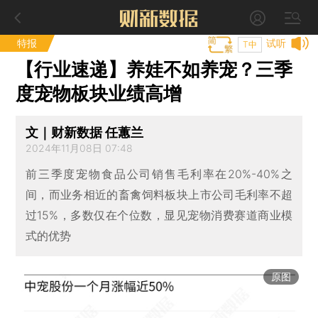
特报
试听
T中
【行业速递】养娃不如养宠？三季
度宠物板块业绩高增
文｜财新数据 任蕙兰
2024年11月08日 07:48
前三季度宠物食品公司销售毛利率在20%-40%之
间，而业务相近的畜禽饲料板块上市公司毛利率不超
过15%，多数仅在个位数，显见宠物消费赛道商业模
式的优势
原图