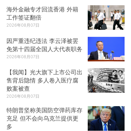
海外金融专才回流香港 外籍
工作签证翻倍
2026年08月07日
因严重违纪违法 李云泽被罢
免第十四届全国人大代表职务
2026年08月07日
【我闻】光大旗下上市公司出
售背后隐情 多人卷入医疗腐
败案被查
2026年08月07日
特朗普坚称美国防空弹药库存
充足 但不会向乌克兰提供更
多