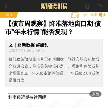
特报
试听
T中
【债市周观察】降准落地窗口期 债
市“年末行情”能否复现？
文｜财新数据 赵甜甜
2024年11月26日 09:10
目前政策预期较10月已有所回摆，预计市场会积极博
弈12月会议，降准是关键信心之一。理财和保险或带
来增量资金，年末债市整体偏强，十年国债2.0%或仍
是阻力位
原图