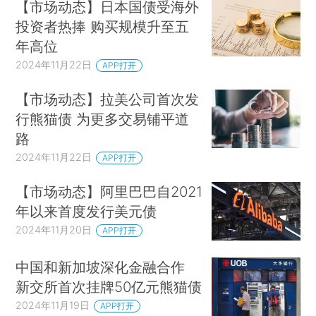
【市场动态】日本国债受海外
投资者热捧 购买规模升至五
年高位
2024年11月22日
APP打开
【市场动态】拉美公司首次发
行熊猫债 为更多交易铺平道
路
2024年11月22日
APP打开
【市场动态】阿里巴巴自2021
年以来首度发行美元债
2024年11月20日
APP打开
中国和新加坡深化金融合作
新交所首次挂牌50亿元熊猫债
2024年11月19日
APP打开