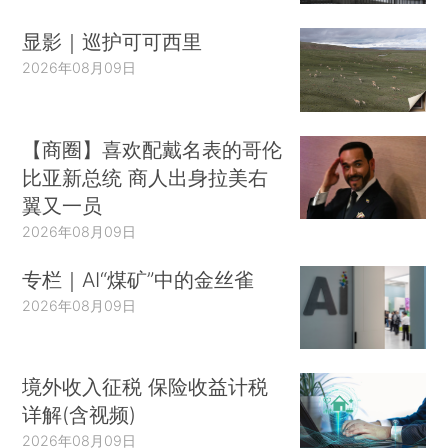
显影｜巡护可可西里
2026年08月09日
【商圈】喜欢配戴名表的哥伦
比亚新总统 商人出身拉美右
翼又一员
2026年08月09日
专栏｜AI“煤矿”中的金丝雀
2026年08月09日
境外收入征税 保险收益计税
详解(含视频)
2026年08月09日