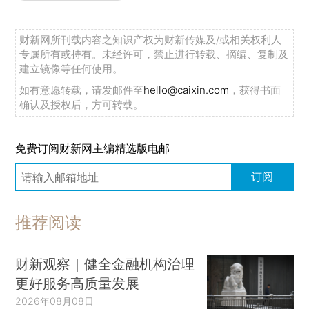
财新网所刊载内容之知识产权为财新传媒及/或相关权利人
专属所有或持有。未经许可，禁止进行转载、摘编、复制及
建立镜像等任何使用。
如有意愿转载，请发邮件至
hello@caixin.com
，获得书面
确认及授权后，方可转载。
免费订阅财新网主编精选版电邮
订阅
推荐阅读
财新观察｜健全金融机构治理
更好服务高质量发展
2026年08月08日