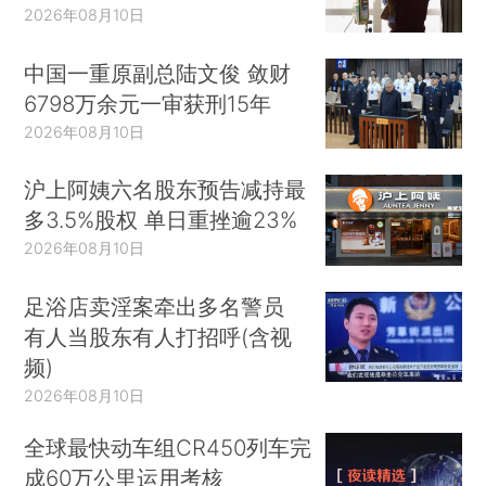
2026年08月10日
中国一重原副总陆文俊 敛财
6798万余元一审获刑15年
2026年08月10日
沪上阿姨六名股东预告减持最
多3.5%股权 单日重挫逾23%
2026年08月10日
足浴店卖淫案牵出多名警员
有人当股东有人打招呼(含视
频)
2026年08月10日
全球最快动车组CR450列车完
成60万公里运用考核