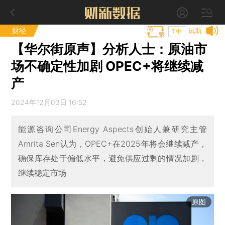
财经
试听
T中
【华尔街原声】分析人士：原油市
场不确定性加剧 OPEC+将继续减
产
2024年12月03日 16:52
能源咨询公司Energy Aspects创始人兼研究主管
Amrita Sen认为，OPEC+在2025年将会继续减产，
确保库存处于偏低水平，避免供应过剩的情况加剧，
继续稳定市场
原图