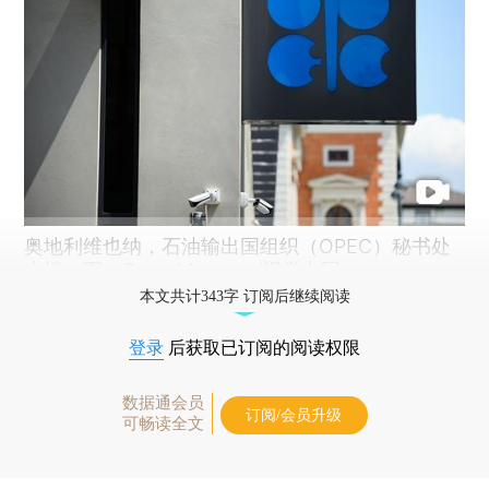
奥地利维也纳，石油输出国组织（OPEC）秘书处
大楼。图：Omar Marques/视觉中国
本文共计343字 订阅后继续阅读
登录
后获取已订阅的阅读权限
数据通会员
订阅/会员升级
可畅读全文