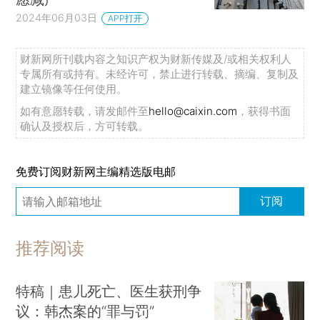
2024年06月03日
APP打开
财新网所刊载内容之知识产权为财新传媒及/或相关权利人
专属所有或持有。未经许可，禁止进行转载、摘编、复制及
建立镜像等任何使用。
如有意愿转载，请发邮件至
hello@caixin.com
，获得书面
确认及授权后，方可转载。
免费订阅财新网主编精选版电邮
订阅
推荐阅读
特稿｜患儿死亡、医生获刑争
议：韩杰案的“罪与罚”