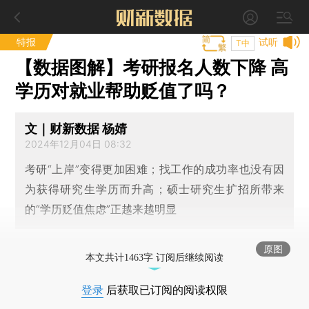
特报
试听
T中
【数据图解】考研报名人数下降 高
学历对就业帮助贬值了吗？
文｜财新数据 杨婧
2024年12月04日 08:32
考研“上岸”变得更加困难；找工作的成功率也没有因
为获得研究生学历而升高；硕士研究生扩招所带来
的“学历贬值焦虑”正越来越明显
原图
本文共计1463字 订阅后继续阅读
登录
后获取已订阅的阅读权限