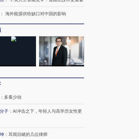
：
海外能源供给缺口对中国的影响
频
客
：
多看少动
分子
：
AI冲击之下，年轻人与高学历女性更
坤
：
耳闻目睹的几位律师