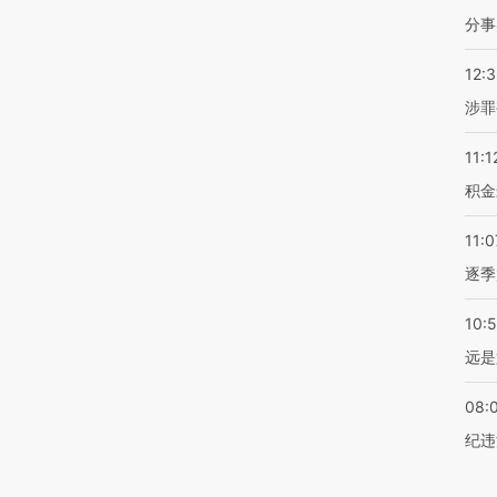
分事
12:
涉罪
11:1
积金
11:0
逐季
10:
远是
08:
纪违