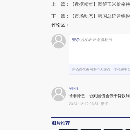
上一篇：【数据精华】图解玉米价格持
下一篇：【市场动态】韩国总统尹锡悦
评论区
1
登录
后发表评论得积分
评论仅代表网友个人观点，不代表财
吴阿闹
除非降息，否则国债会低于贷款利
2024-12-12 06:51 · 浙江
图片推荐