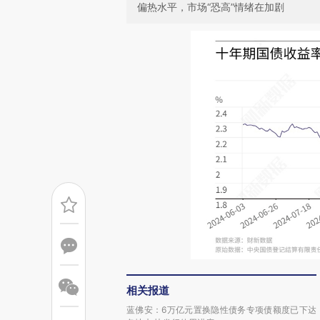
偏热水平，市场“恐高”情绪在加剧
相关报道
蓝佛安：6万亿元置换隐性债务专项债额度已下达