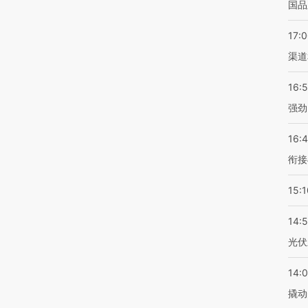
国品
17:
渠道
16:
强劲
16:
衔接
15:1
14:
光伏
14:
撬动