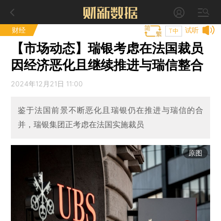
财经
试听
T中
【市场动态】瑞银考虑在法国裁员
因经济恶化且继续推进与瑞信整合
2024年12月21日 11:00
鉴于法国前景不断恶化且瑞银仍在推进与瑞信的合
并，瑞银集团正考虑在法国实施裁员
原图