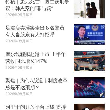
特稿｜患儿死亡、医生获刑争
议：韩杰案的“罪与罚”
2026年08月10日
足浴店卖淫案牵出多名警员
有人当股东有人打招呼
2026年08月10日
摩尔线程拟赴港上市 上半年
营收同比增长147%
2026年08月10日
聚焦｜为何A股退市制度改革
总是不达预期？
2026年08月10日
阿里千问开放平台上线 支持