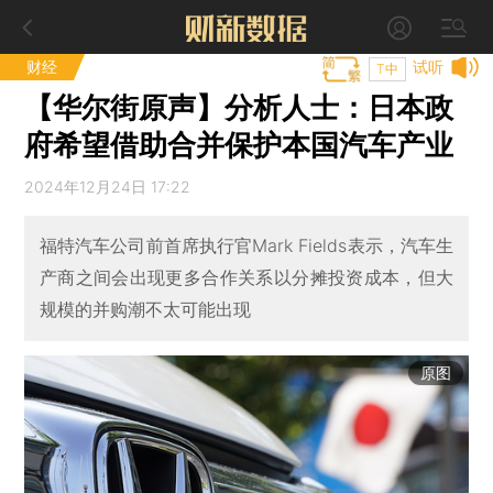
财经
试听
T中
【华尔街原声】分析人士：日本政
府希望借助合并保护本国汽车产业
2024年12月24日 17:22
福特汽车公司前首席执行官Mark Fields表示，汽车生
产商之间会出现更多合作关系以分摊投资成本，但大
规模的并购潮不太可能出现
原图