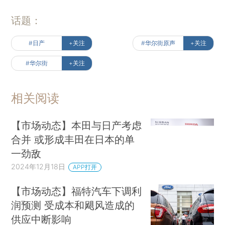
话题：
#日产
+关注
#华尔街原声
+关注
#华尔街
+关注
相关阅读
【市场动态】本田与日产考虑
合并 或形成丰田在日本的单
一劲敌
2024年12月18日
APP打开
【市场动态】福特汽车下调利
润预测 受成本和飓风造成的
供应中断影响