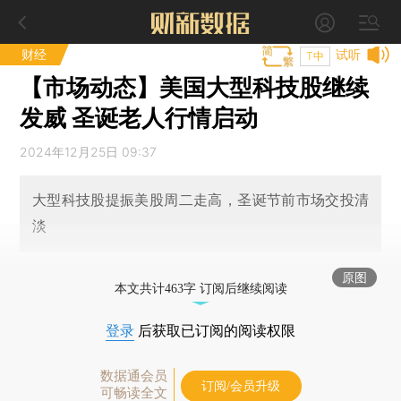
财经
试听
T中
【市场动态】美国大型科技股继续
发威 圣诞老人行情启动
2024年12月25日 09:37
大型科技股提振美股周二走高，圣诞节前市场交投清
淡
原图
本文共计463字 订阅后继续阅读
登录
后获取已订阅的阅读权限
数据通会员
订阅/会员升级
可畅读全文