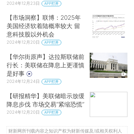
2024年12月23日
APP打开
【市场洞察】联博：2025年
美国经济软着陆概率较大 留
意科技股以外机会
2024年12月20日
APP打开
【华尔街原声】达拉斯联储前
行长：美联储在降息上更谨慎
是好事
2024年12月24日
APP打开
【研报精华】美联储暗示放缓
降息步伐 市场交易“紧缩恐慌”
2024年12月20日
APP打开
财新网所刊载内容之知识产权为财新传媒及/或相关权利人