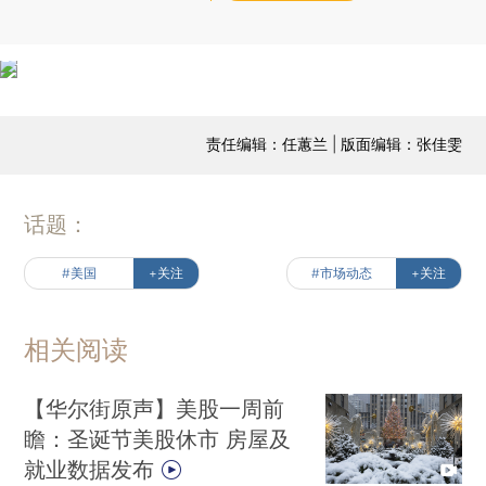
责任编辑：任蕙兰 | 版面编辑：张佳雯
话题：
#美国
+关注
#市场动态
+关注
相关阅读
【华尔街原声】美股一周前
瞻：圣诞节美股休市 房屋及
就业数据发布