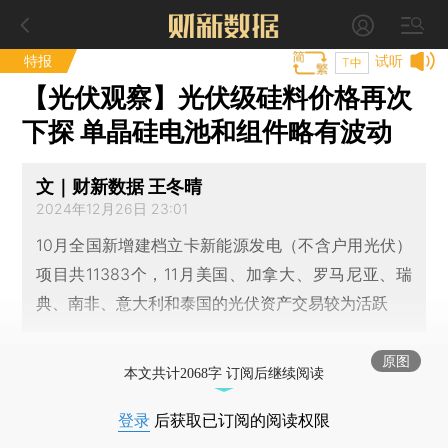
特报
试听
T中
【光伏观察】光伏级硅料价格再次
下探 单晶硅电池和组件略有波动
文｜财新数据 王冬晴
2024年12月26日 23:01
10月全国新增建档立卡新能源发电（不含户用光伏）
项目共11383个，11月美国、加拿大、罗马尼亚、瑞
典、南非、意大利和泰国的光伏资产交易较为活跃
原图
本文共计2068字 订阅后继续阅读
登录
后获取已订阅的阅读权限