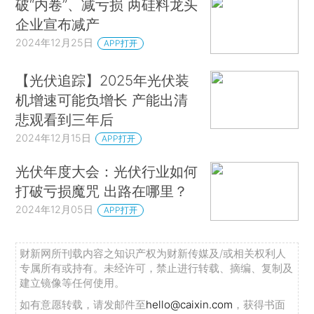
破“内卷”、减亏损 两硅料龙头
企业宣布减产
2024年12月25日
APP打开
【光伏追踪】2025年光伏装
机增速可能负增长 产能出清
悲观看到三年后
2024年12月15日
APP打开
光伏年度大会：光伏行业如何
打破亏损魔咒 出路在哪里？
2024年12月05日
APP打开
财新网所刊载内容之知识产权为财新传媒及/或相关权利人
专属所有或持有。未经许可，禁止进行转载、摘编、复制及
建立镜像等任何使用。
如有意愿转载，请发邮件至
hello@caixin.com
，获得书面