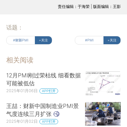
责任编辑：于海荣 | 版面编辑：王影
话题：
#财新PMI
+关注
#PMI
+关注
相关阅读
12月PMI刚过荣枯线 细看数据
可能被低估
2025年01月06日
APP打开
王喆：财新中国制造业PMI景
气度连续三月扩张
2025年01月02日
APP打开