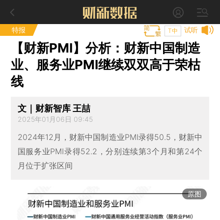
特报
试听
T中
【财新PMI】分析：财新中国制造
业、服务业PMI继续双双高于荣枯
线
文｜财新智库 王喆
2025年01月06日 09:45
2024年12月，财新中国制造业PMI录得50.5，财新中
国服务业PMI录得52.2，分别连续第3个月和第24个
月位于扩张区间
原图