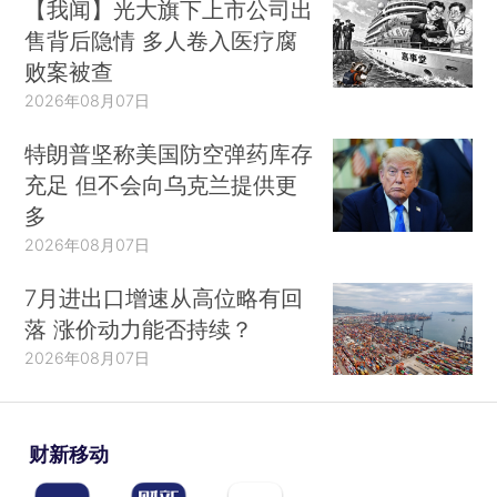
【我闻】光大旗下上市公司出
售背后隐情 多人卷入医疗腐
败案被查
2026年08月07日
特朗普坚称美国防空弹药库存
充足 但不会向乌克兰提供更
多
2026年08月07日
7月进出口增速从高位略有回
落 涨价动力能否持续？
2026年08月07日
财新移动