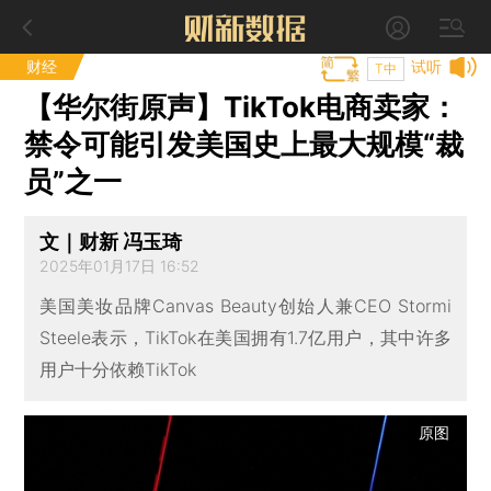
财经
试听
T中
【华尔街原声】TikTok电商卖家：
禁令可能引发美国史上最大规模“裁
员”之一
文｜财新 冯玉琦
2025年01月17日 16:52
美国美妆品牌Canvas Beauty创始人兼CEO Stormi
Steele表示，TikTok在美国拥有1.7亿用户，其中许多
用户十分依赖TikTok
原图