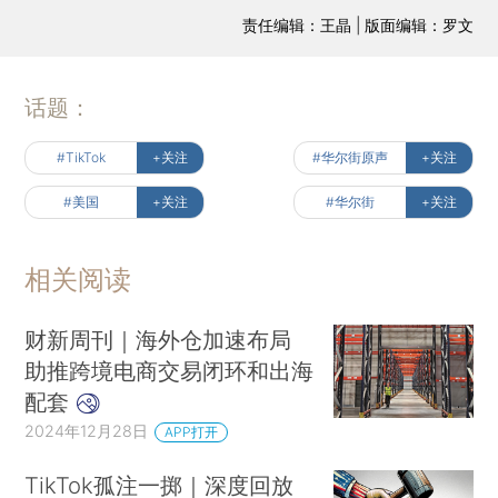
责任编辑：王晶 | 版面编辑：罗文
话题：
#TikTok
+关注
#华尔街原声
+关注
#美国
+关注
#华尔街
+关注
相关阅读
财新周刊｜海外仓加速布局
助推跨境电商交易闭环和出海
配套
2024年12月28日
APP打开
TikTok孤注一掷｜深度回放