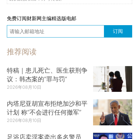
免费订阅财新网主编精选版电邮
订阅
推荐阅读
特稿｜患儿死亡、医生获刑争
议：韩杰案的“罪与罚”
2026年08月10日
内塔尼亚胡宣布拒绝加沙和平
计划 称“不会进行任何撤军”
2026年08月10日
足浴店卖淫案牵出多名警员