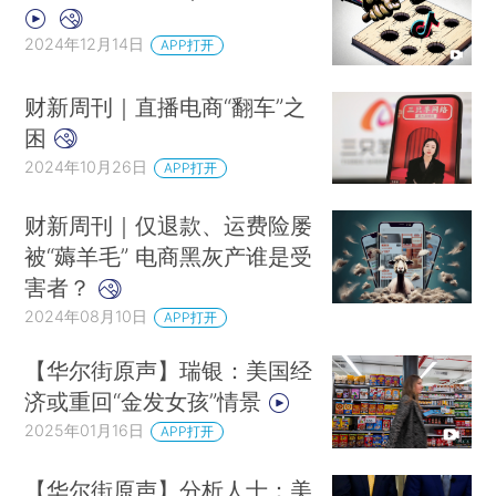
2024年12月14日
APP打开
财新周刊｜直播电商“翻车”之
困
2024年10月26日
APP打开
财新周刊｜仅退款、运费险屡
被“薅羊毛” 电商黑灰产谁是受
害者？
2024年08月10日
APP打开
【华尔街原声】瑞银：美国经
济或重回“金发女孩”情景
2025年01月16日
APP打开
【华尔街原声】分析人士：美