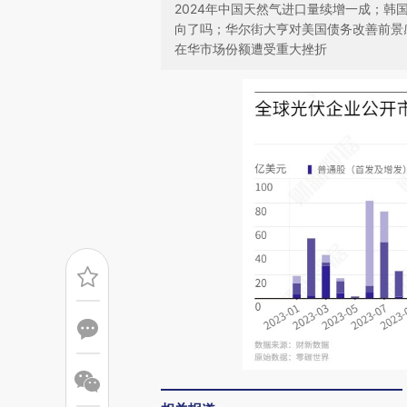
2024年中国天然气进口量续增一成；韩
向了吗；华尔街大亨对美国债务改善前景感
在华市场份额遭受重大挫折