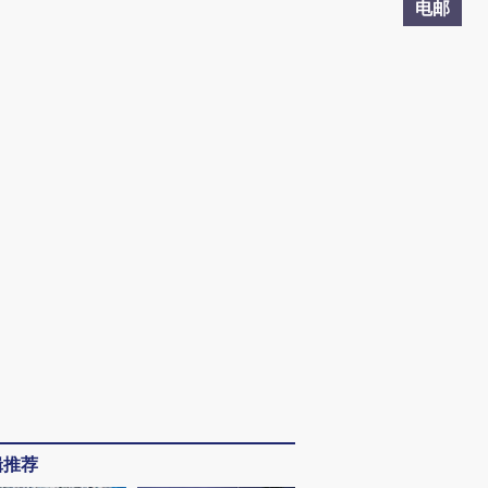
电邮
辑推荐