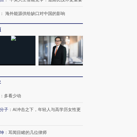
：
海外能源供给缺口对中国的影响
频
客
：
多看少动
分子
：
AI冲击之下，年轻人与高学历女性更
坤
：
耳闻目睹的几位律师