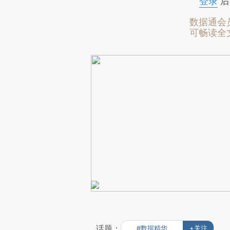
登录
后
数据通会
可畅读全
话题：
#数据精华
+关注