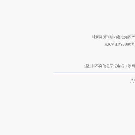
财新网所刊载内容之知识产
京ICP证090880号
违法和不良信息举报电话（涉网络暴力有
关