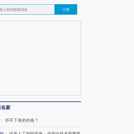
订阅
新名家
：
停不下来的价格？
恒
：
中美人工智能竞争：道路比技术更重要