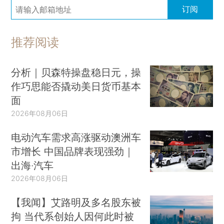
订阅
推荐阅读
分析｜贝森特操盘稳日元，操
作巧思能否撬动美日货币基本
面
2026年08月06日
电动汽车需求高涨驱动澳洲车
市增长 中国品牌表现强劲｜
出海·汽车
2026年08月06日
【我闻】艾路明及多名股东被
拘 当代系创始人因何此时被