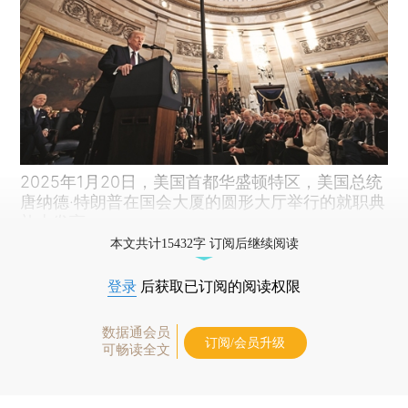
2025年1月20日，美国首都华盛顿特区，美国总统
唐纳德·特朗普在国会大厦的圆形大厅举行的就职典
礼上发言。
本文共计15432字 订阅后继续阅读
登录
后获取已订阅的阅读权限
数据通会员
订阅/会员升级
可畅读全文