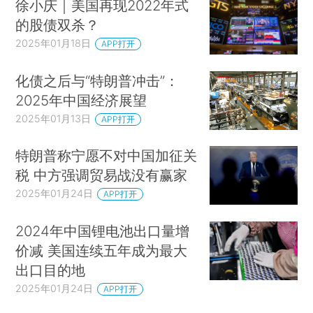
徐小庆｜美国再现2022年式
的股债双杀？
2025年01月18日
APP打开
化债之后与“特朗普冲击”：
2025年中国经济展望
2025年01月13日
APP打开
特朗普称宁愿不对中国加征关
税 中方强调贸易战没有赢家
2025年01月24日
APP打开
2024年中国锂电池出口量增
价减 美国连续五年成为最大
出口目的地
2025年01月24日
APP打开