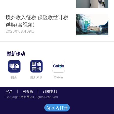
境外收入征税 保险收益计税
详解(含视频)
2026年08月09日
财新移动
财新
财新周刊
Caixin
登录
网页版
订阅电邮
|
|
Copyright 财新网 All Rights Reserved
App 内打开