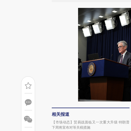
相关报道
【市场动态】贸易战面临又一次重大升级 特朗普
下周将宣布对等关税措施