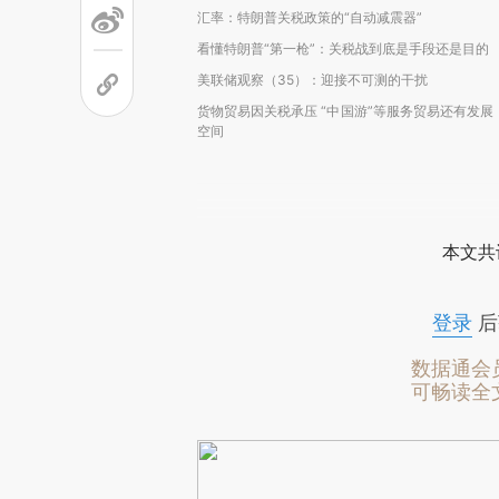
汇率：特朗普关税政策的“自动减震器”
看懂特朗普“第一枪”：关税战到底是手段还是目的
美联储观察（35）：迎接不可测的干扰
货物贸易因关税承压 “中国游”等服务贸易还有发展
空间
本文共
登录
后
数据通会
可畅读全