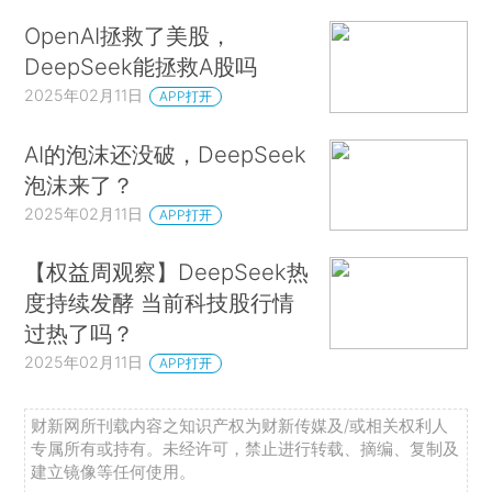
OpenAI拯救了美股，
DeepSeek能拯救A股吗
2025年02月11日
APP打开
AI的泡沫还没破，DeepSeek
泡沫来了？
2025年02月11日
APP打开
【权益周观察】DeepSeek热
度持续发酵 当前科技股行情
过热了吗？
2025年02月11日
APP打开
财新网所刊载内容之知识产权为财新传媒及/或相关权利人
专属所有或持有。未经许可，禁止进行转载、摘编、复制及
建立镜像等任何使用。