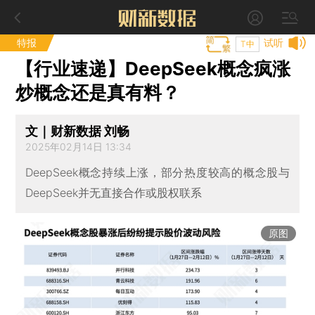
特报
试听
T中
【行业速递】DeepSeek概念疯涨
炒概念还是真有料？
文｜财新数据 刘畅
2025年02月14日 13:34
DeepSeek概念持续上涨，部分热度较高的概念股与
DeepSeek并无直接合作或股权联系
原图