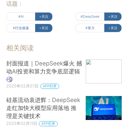
话题：
#AI
+关注
#DeepSeek
+关注
#行业速递
+关注
#算力
+关注
相关阅读
封面报道｜DeepSeek爆火 撼
动AI投资和算力竞争底层逻辑
2025年02月07日
APP打开
硅基流动袁进辉：DeepSeek
走红加快大模型应用落地 推
理是关键技术
2025年02月11日
APP打开