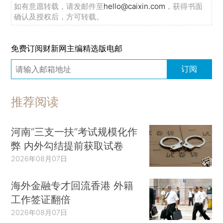
如有意愿转载，请发邮件至
hello@caixin.com
，获得书面
确认及授权后，方可转载。
免费订阅财新网主编精选版电邮
订阅
推荐阅读
河南“三支一扶”考试规模化作
弊 内外勾结提前获取试卷
2026年08月07日
海外金融专才回流香港 外籍
工作签证翻倍
2026年08月07日