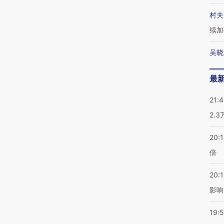
村夫
续加
吴晓
最
21:
2.
20:
倍
20:1
影响
19:5