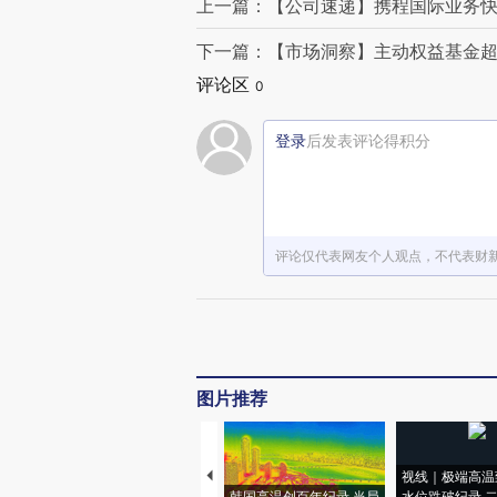
上一篇：【公司速递】携程国际业务快
下一篇：【市场洞察】主动权益基金超
评论区
0
登录
后发表评论得积分
评论仅代表网友个人观点，不代表财
图片推荐
视线｜极端高温
韩国高温创百年纪录 当局
水位跌破纪录 