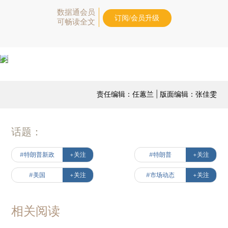
数据通会员
订阅/会员升级
可畅读全文
责任编辑：任蕙兰 | 版面编辑：张佳雯
话题：
#特朗普新政
+关注
#特朗普
+关注
#美国
+关注
#市场动态
+关注
相关阅读