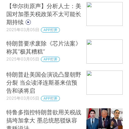
【华尔街原声】分析人士：美
国对加墨关税政策不太可能长
期持续
2025年03月05日
APP打开
特朗普要求废除《芯片法案》
称其“极其糟糕”
2025年03月05日
APP打开
特朗普赴美国会演说凸显朝野
分裂 当众读泽连斯基来信预
告和谈将启
2025年03月05日
APP打开
特鲁多指控特朗普欲用关税战
搞垮加拿大 墨总统怒驳纵容
毒贩说法