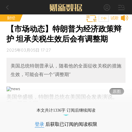
财经
试听
T中
【市场动态】特朗普为经济政策辩
护 坦承关税生效后会有调整期
2025年03月05日 17:27
美国总统特朗普承认，随着他的全面征收关税的措施
生效，可能会有一个“调整期”
原图
美国华盛顿，特朗普总统在美国国会发表演说。
图：视觉中国
本文共计1336字 订阅后继续阅读
登录
后获取已订阅的阅读权限