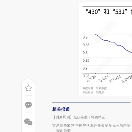
相关报道
【财新周刊】光伏寻底｜特稿精选
贸易壁垒加码 中国光伏海外投资呈多元分散趋势
｜出海·能源