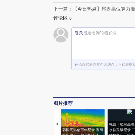
下一篇：【今日热点】尾盘高位算力股
评论区
0
登录
后发表评论得积分
评论仅代表网友个人观点，不代表财
图片推荐
视线｜极端高温
韩国高温创百年纪录 当局
水位跌破纪录 