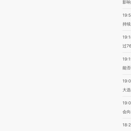
影响
19:5
持续
19:1
过7
19:1
能否
19:
大选
19:0
会向
18: