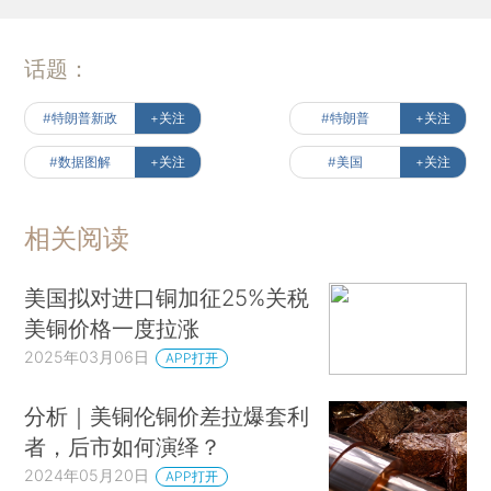
话题：
#特朗普新政
+关注
#特朗普
+关注
#数据图解
+关注
#美国
+关注
相关阅读
美国拟对进口铜加征25%关税
美铜价格一度拉涨
2025年03月06日
APP打开
分析｜美铜伦铜价差拉爆套利
者，后市如何演绎？
2024年05月20日
APP打开