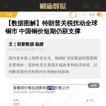
特报
试听
T中
【数据图解】特朗普关税扰动全球
铜市 中国铜价短期仍获支撑
文｜财新数据 杨婧
2025年03月14日 17:04
国内基本面上铜库存去化、铜精矿供应紧缺的预期将
支撑铜价；需持续关注美国关税政策和经济表现，以
判断美国经济形势对全球铜价的影响
原图